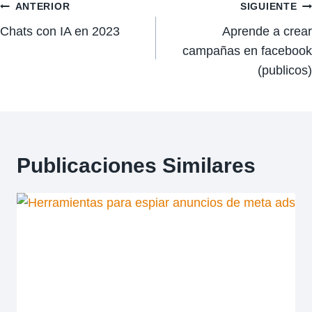
Navegación
ANTERIOR
SIGUIENTE
Chats con IA en 2023
Aprende a crear
de
campañas en facebook
entradas
(publicos)
Publicaciones Similares