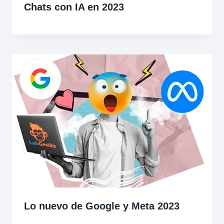
Chats con IA en 2023
Lo nuevo de Google y Meta 2023