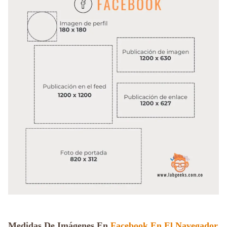
Medidas De Imágenes En
Facebook En El Navegador